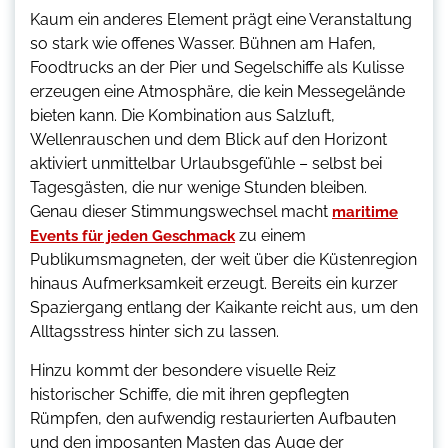
Kaum ein anderes Element prägt eine Veranstaltung
so stark wie offenes Wasser. Bühnen am Hafen,
Foodtrucks an der Pier und Segelschiffe als Kulisse
erzeugen eine Atmosphäre, die kein Messegelände
bieten kann. Die Kombination aus Salzluft,
Wellenrauschen und dem Blick auf den Horizont
aktiviert unmittelbar Urlaubsgefühle – selbst bei
Tagesgästen, die nur wenige Stunden bleiben.
Genau dieser Stimmungswechsel macht
maritime
zu einem
Events für jeden Geschmack
Publikumsmagneten, der weit über die Küstenregion
hinaus Aufmerksamkeit erzeugt. Bereits ein kurzer
Spaziergang entlang der Kaikante reicht aus, um den
Alltagsstress hinter sich zu lassen.
Hinzu kommt der besondere visuelle Reiz
historischer Schiffe, die mit ihren gepflegten
Rümpfen, den aufwendig restaurierten Aufbauten
und den imposanten Masten das Auge der