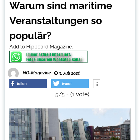
Warum sind maritime
Veranstaltungen so
populär?
Add to Flipboard Magazine.
-
NO-Magazine
9. Juli 2026
teilen
tweet
5/5 - (1 vote)