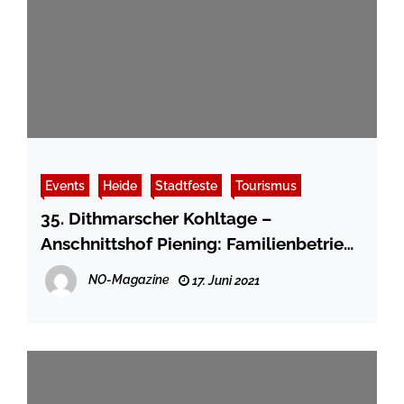
Events
Heide
Stadtfeste
Tourismus
35. Dithmarscher Kohltage –
Anschnittshof Piening: Familienbetrieb
seit über 200 Jahren in Dithmarschen
NO-Magazine
17. Juni 2021