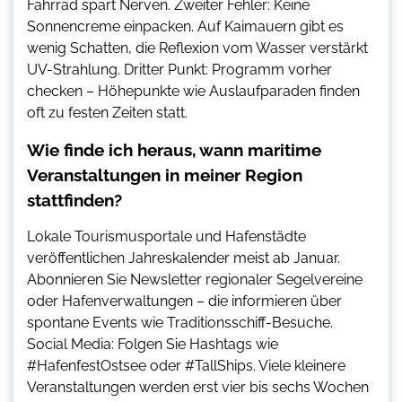
Fahrrad spart Nerven. Zweiter Fehler: Keine
Sonnencreme einpacken. Auf Kaimauern gibt es
wenig Schatten, die Reflexion vom Wasser verstärkt
UV-Strahlung. Dritter Punkt: Programm vorher
checken – Höhepunkte wie Auslaufparaden finden
oft zu festen Zeiten statt.
Wie finde ich heraus, wann maritime
Veranstaltungen in meiner Region
stattfinden?
Lokale Tourismusportale und Hafenstädte
veröffentlichen Jahreskalender meist ab Januar.
Abonnieren Sie Newsletter regionaler Segelvereine
oder Hafenverwaltungen – die informieren über
spontane Events wie Traditionsschiff-Besuche.
Social Media: Folgen Sie Hashtags wie
#HafenfestOstsee oder #TallShips. Viele kleinere
Veranstaltungen werden erst vier bis sechs Wochen