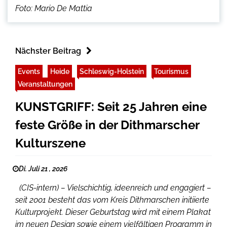
Foto: Mario De Mattia
Nächster Beitrag
Events
Heide
Schleswig-Holstein
Tourismus
Veranstaltungen
KUNSTGRIFF: Seit 25 Jahren eine
feste Größe in der Dithmarscher
Kulturszene
Di. Juli 21 , 2026
(CIS-intern) – Vielschichtig, ideenreich und engagiert –
seit 2001 besteht das vom Kreis Dithmarschen initiierte
Kulturprojekt. Dieser Geburtstag wird mit einem Plakat
im neuen Design sowie einem vielfältigen Programm in