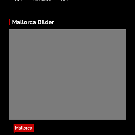
2012 festival
Mallorca Bilder
Mallorca