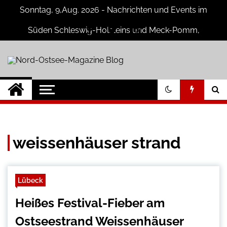
Skip
Sonntag, 9,Aug. 2026 - Nachrichten und Events im
to
content
Süden Schleswig-Holsteins und Meck-Pomm,
Niedersachsen
Nord-Ostsee-
Der Blog der Nord-Ostsee Magazine
Magazine Blog
weissenhäuser strand
Lübeck
Heißes Festival-Fieber am
Ostseestrand Weissenhäuser