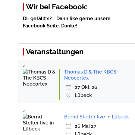
Wir bei Facebook:
Dir gefällt´s? - Dann like gerne unsere
Facebook Seite. Danke!
Veranstaltungen
Thomas D & The KBCS -
Neocortex
27 Okt. 26
Lübeck
Bernd Stelter live in Lübeck
26 Mai 27
Lübeck