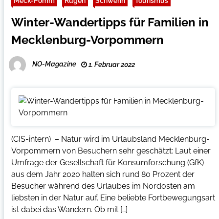
Meck-Pomm
Rügen
Schwerin
Tourismus
Winter-Wandertipps für Familien in
Mecklenburg-Vorpommern
NO-Magazine
1. Februar 2022
(CIS-intern) – Natur wird im Urlaubsland Mecklenburg-
Vorpommern von Besuchern sehr geschätzt: Laut einer
Umfrage der Gesellschaft für Konsumforschung (GfK)
aus dem Jahr 2020 halten sich rund 80 Prozent der
Besucher während des Urlaubes im Nordosten am
liebsten in der Natur auf. Eine beliebte Fortbewegungsart
ist dabei das Wandern. Ob mit […]