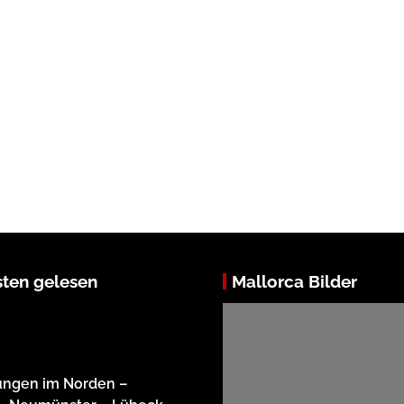
ten gelesen
Mallorca Bilder
ungen im Norden –