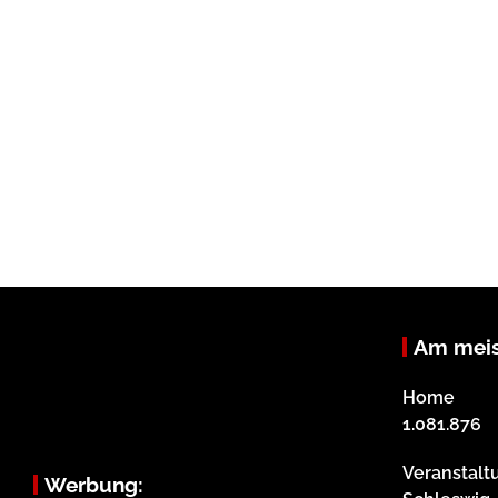
Am meis
Home
1.081.876
Veranstalt
Werbung: