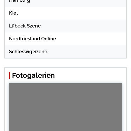
Hamburg
Kiel
Lübeck Szene
Nordfriesland Online
Schleswig Szene
Fotogalerien