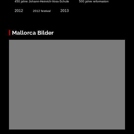
450 jahre Johann-Heinrich-Voss-Schule
500 jahre reformation
2012
2013
2012 festival
Mallorca Bilder