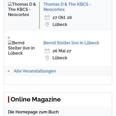
Thomas D & The KBCS -
Neocortex
27 Okt. 26
Lübeck
Bernd Stelter live in Lübeck
26 Mai 27
Lübeck
Alle Veranstaltungen
Online Magazine
Die Homepage zum Buch