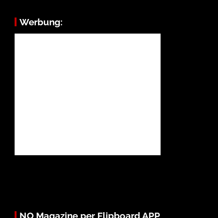
Werbung:
NO Magazine per Flipboard APP