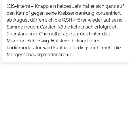
(CIS-intern) – Knapp ein halbes Jahr hat er sich ganz auf
den Kampf gegen seine Krebserkrankung konzentriert,
ab August dürfen sich die R.SH-Hörer wieder auf seine
Stimme freuen: Carsten Köthe kehrt nach erfolgreich
überstandener Chemotherapie zurück hinter das
Mikrofon. Schleswig-Holsteins bekanntester
Radiomoderator wird künftig allerdings nicht mehr die
Morgensendung moderieren, […]