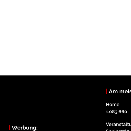
Am meis
Home
1.083.660
Veranstalt
Werbung: