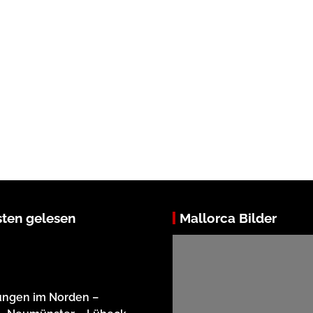
ten gelesen
Mallorca Bilder
ungen im Norden –