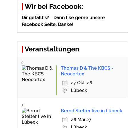
Wir bei Facebook:
Dir gefällt´s? - Dann like gerne unsere
Facebook Seite. Danke!
Veranstaltungen
Thomas D & The KBCS -
Neocortex
27 Okt. 26
Lübeck
Bernd Stelter live in Lübeck
26 Mai 27
Lübeck