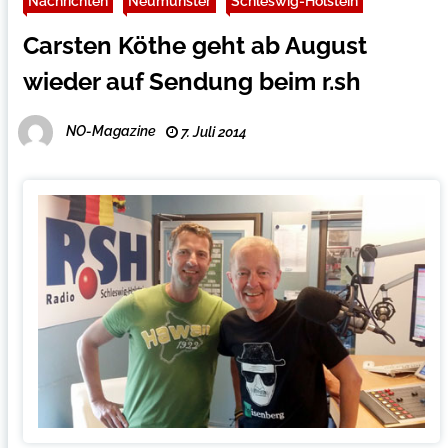
Nachrichten
Neumünster
Schleswig-Holstein
Carsten Köthe geht ab August
wieder auf Sendung beim r.sh
NO-Magazine
7. Juli 2014