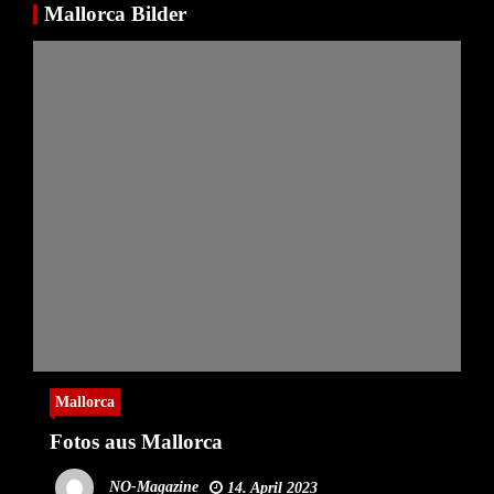
Mallorca Bilder
Mallorca
Fotos aus Mallorca
NO-Magazine
14. April 2023