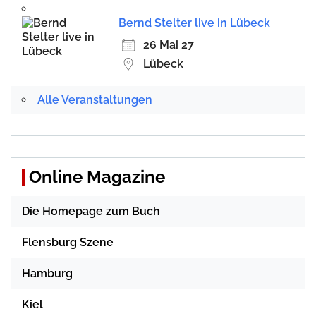
Bernd Stelter live in Lübeck
26 Mai 27
Lübeck
Alle Veranstaltungen
Online Magazine
Die Homepage zum Buch
Flensburg Szene
Hamburg
Kiel