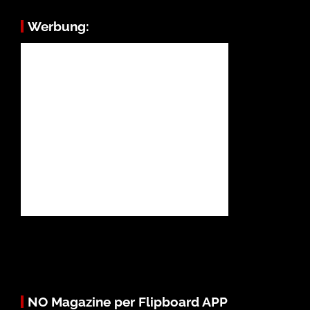
Werbung:
NO Magazine per Flipboard APP