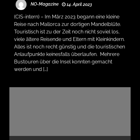
NO-Magazine
14. April 2023
(CIS-intern) – Im März 2023 begann eine kleine
Reise nach Mallorca zur dortigen Mandelblüte.
Touristisch ist zu der Zeit noch nicht soviel los,
viele ältere Reisende und Eltern mit Kleinkindern.
Alles ist noch recht günstig und die touristischen
Anlaufpunkte keinesfalls überlaufen. Mehrere
Bustouren über die Insel konnten gemacht
werden und […]