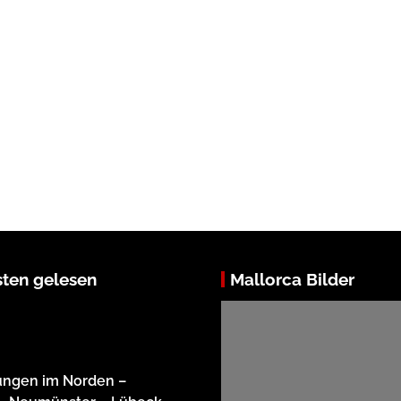
ten gelesen
Mallorca Bilder
ungen im Norden –