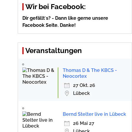
Wir bei Facebook:
Dir gefällt´s? - Dann like gerne unsere
Facebook Seite. Danke!
Veranstaltungen
Thomas D & The KBCS -
Neocortex
27 Okt. 26
Lübeck
Bernd Stelter live in Lübeck
26 Mai 27
Lübeck