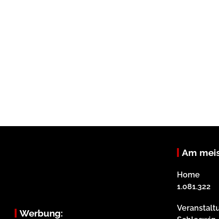
Am meis
Home
1.081.322
Veranstalt
Werbung: