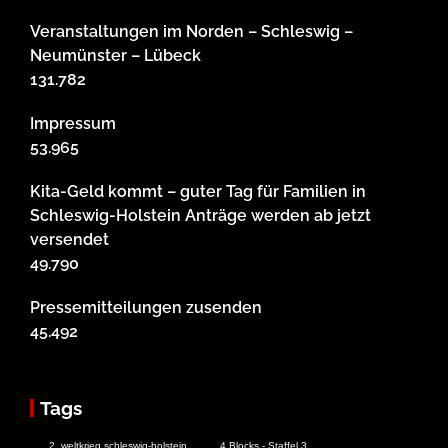
Veranstaltungen im Norden – Schleswig –
Neumünster – Lübeck
131.782
Impressum
53.965
Kita-Geld kommt – guter Tag für Familien in
Schleswig-Holstein Anträge werden ab jetzt
versendet
49.790
Pressemitteilungen zusenden
45.492
Tags
2. weltkrieg schleswig-holstein
4 Blocks - Staffel 3