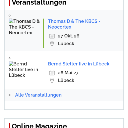
Veranstaltungen
Thomas D & The KBCS -
Neocortex
27 Okt. 26
Lübeck
Bernd Stelter live in Lübeck
26 Mai 27
Lübeck
Alle Veranstaltungen
Online Magazine