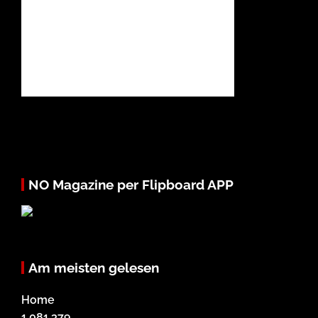
NO Magazine per Flipboard APP
Am meisten gelesen
Home
1.081.379