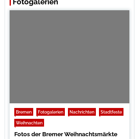
Fotogalerien
Bremen
Fotogalerien
Nachrichten
Stadtfeste
Weihnachten
Fotos der Bremer Weihnachtsmärkte