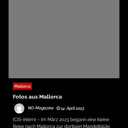
Mallorca
Fotos aus Mallorca
NO-Magazine
14. April 2023
(CIS-intern) – Im März 2023 begann eine kleine
Reise nach Mallorca zur dortigen Mandelblüte.