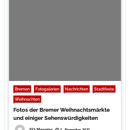
Bremen
Fotogalerien
Nachrichten
Stadtfeste
Weihnachten
Fotos der Bremer Weihnachtsmärkte
und einiger Sehenswürdigkeiten
NO-Magazine
5. Dezember 2025