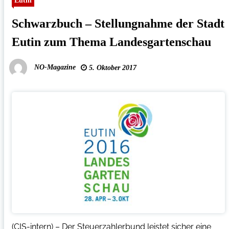
Eutin
Schwarzbuch – Stellungnahme der Stadt
Eutin zum Thema Landesgartenschau
NO-Magazine
5. Oktober 2017
(CIS-intern) – Der Steuerzahlerbund leistet sicher eine