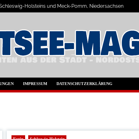
n Schleswig-Holsteins und Meck-Pomm, Niedersachsen
ne Blog
UNGEN
IMPRESSUM
DATENSCHUTZERKLÄRUNG