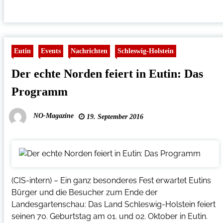
Eutin
Events
Nachrichten
Schleswig-Holstein
Der echte Norden feiert in Eutin: Das
Programm
NO-Magazine
19. September 2016
(CIS-intern) – Ein ganz besonderes Fest erwartet Eutins
Bürger und die Besucher zum Ende der
Landesgartenschau: Das Land Schleswig-Holstein feiert
seinen 70. Geburtstag am 01. und 02. Oktober in Eutin.