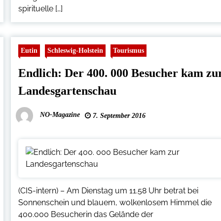
spirituelle […]
Eutin
Schleswig-Holstein
Tourismus
Endlich: Der 400. 000 Besucher kam zu
Landesgartenschau
NO-Magazine
7. September 2016
(CIS-intern) – Am Dienstag um 11.58 Uhr betrat bei
Sonnenschein und blauem, wolkenlosem Himmel die
400.000 Besucherin das Gelände der