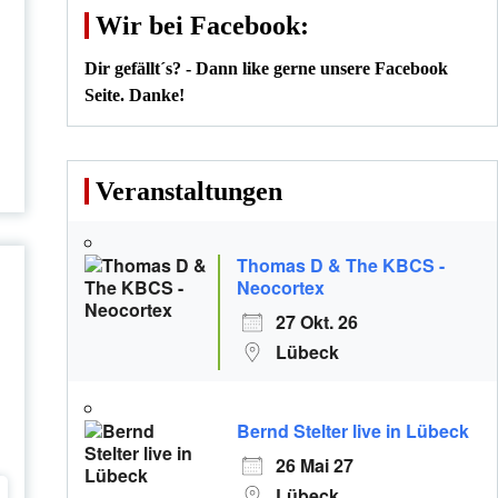
Wir bei Facebook:
Dir gefällt´s? - Dann like gerne unsere Facebook
Seite. Danke!
Veranstaltungen
Thomas D & The KBCS -
Neocortex
27 Okt. 26
Lübeck
Bernd Stelter live in Lübeck
26 Mai 27
Lübeck