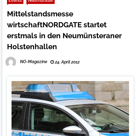
Events
Neumünster
Mittelstandsmesse
wirtschaftNORDGATE startet
erstmals in den Neumünsteraner
Holstenhallen
NO-Magazine
24. April 2012