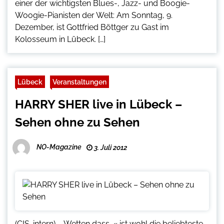
einer der wichtigsten Blues-, Jazz- und Boogie-
Woogie-Pianisten der Welt: Am Sonntag, 9.
Dezember, ist Gottfried Böttger zu Gast im
Kolosseum in Lübeck. […]
Lübeck
Veranstaltungen
HARRY SHER live in Lübeck –
Sehen ohne zu Sehen
NO-Magazine
3. Juli 2012
(CIS-intern) – Wetten dass…« ist wohl die beliebteste