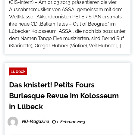
(CIS-intern) – Am 01.03.2013 präsentieren die vier
Ausnahmemusiker von ASSAI gemeinsam mit dem
Weltklasse- Akkordeonisten PETER STAN erstmals
ihre neue CD „Balkan Tales – Out of Beograd“ im
Lübecker Kolosseum. ASSAI, die noch bis 2012 unter
dem Namen Tango Five musizierten, sind Bernd Ruf
(Klarinette), Gregor Hübner (Violine), Veit Hübner […]
Lübeck
Das knistert! Petits Fours
Burlesque Revue im Kolosseum
in Lübeck
NO-Magazine
1. Februar 2013