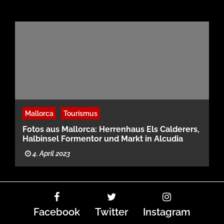
Mallorca
Tourismus
Fotos aus Mallorca: Herrenhaus Els Calderers,
Halbinsel Formentor und Markt in Alcudia
4. April 2023
Facebook
Twitter
Instagram