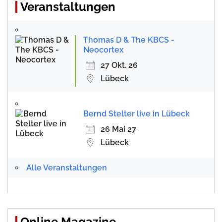
Veranstaltungen
Thomas D & The KBCS -
Neocortex
27 Okt. 26
Lübeck
Bernd Stelter live in Lübeck
26 Mai 27
Lübeck
Alle Veranstaltungen
Online Magazine