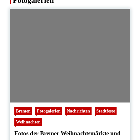
Fotogalerien
Bremen
Fotogalerien
Nachrichten
Stadtfeste
Weihnachten
Fotos der Bremer Weihnachtsmärkte und