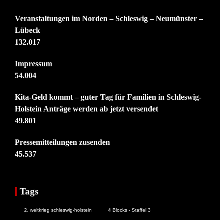
Veranstaltungen im Norden – Schleswig – Neumünster –
Lübeck
132.017
Impressum
54.004
Kita-Geld kommt – guter Tag für Familien in Schleswig-
Holstein Anträge werden ab jetzt versendet
49.801
Pressemitteilungen zusenden
45.537
Tags
2. weltkrieg schleswig-holstein
4 Blocks - Staffel 3