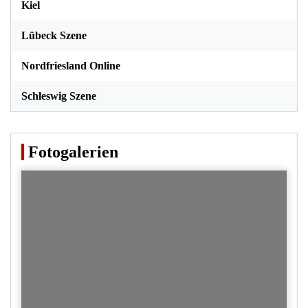
Kiel
Lübeck Szene
Nordfriesland Online
Schleswig Szene
Fotogalerien