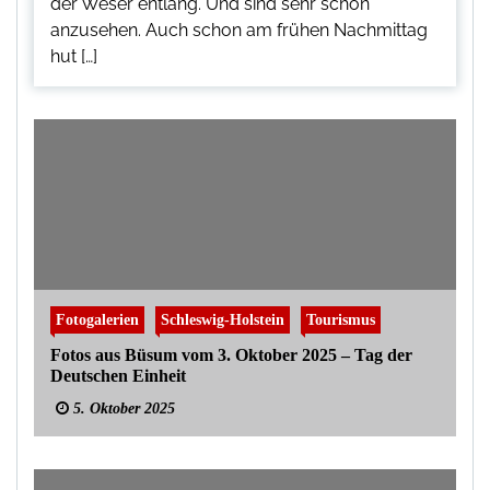
der Weser entlang. Und sind sehr schön
anzusehen. Auch schon am frühen Nachmittag
hut […]
Fotogalerien
Schleswig-Holstein
Tourismus
Fotos aus Büsum vom 3. Oktober 2025 – Tag der
Deutschen Einheit
5. Oktober 2025