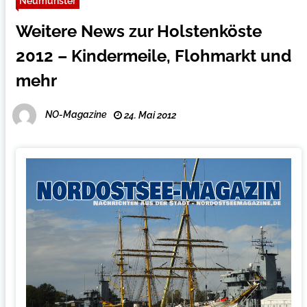
Neumünster
Weitere News zur Holstenköste
2012 – Kindermeile, Flohmarkt und
mehr
NO-Magazine
24. Mai 2012