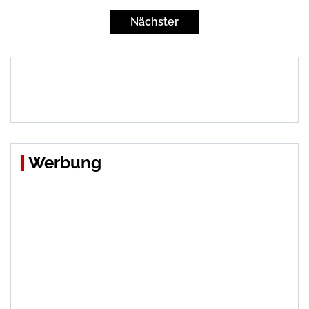
der
Nächster
Beiträge
Werbung