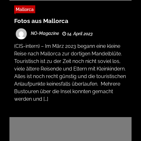
Mallorca
Fotos aus Mallorca
NO-Magazine
14. April 2023
(CIS-intern) – Im März 2023 begann eine kleine
Reise nach Mallorca zur dortigen Mandelblüte.
Touristisch ist zu der Zeit noch nicht soviel los,
viele ältere Reisende und Eltern mit Kleinkindern.
Alles ist noch recht günstig und die touristischen
Anlaufpunkte keinesfalls überlaufen. Mehrere
Bustouren über die Insel konnten gemacht
werden und […]