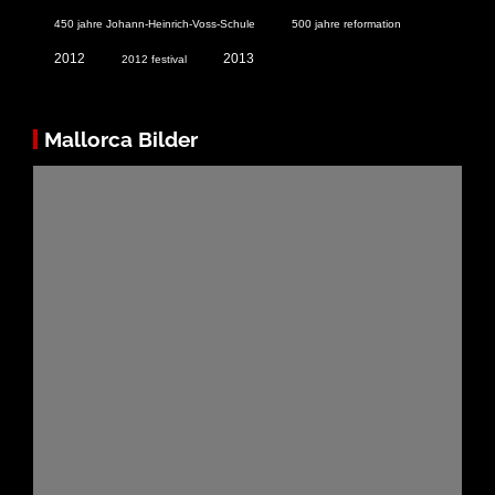
450 jahre Johann-Heinrich-Voss-Schule
500 jahre reformation
2012
2013
2012 festival
Mallorca Bilder