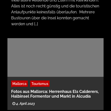
viele ältere Reisende und Eltern mit Kleinkindern.
Alles ist noch recht günstig und die touristischen
Anlaufpunkte keinesfalls überlaufen. Mehrere
Bustouren über die Insel konnten gemacht
werden und […]
Mallorca
Tourismus
Fotos aus Mallorca: Herrenhaus Els Calderers,
Halbinsel Formentor und Markt in Alcudia
4. April 2023