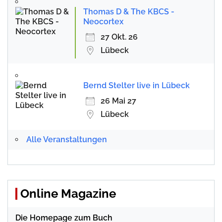
Thomas D & The KBCS -
Neocortex
27 Okt. 26
Lübeck
Bernd Stelter live in Lübeck
26 Mai 27
Lübeck
Alle Veranstaltungen
Online Magazine
Die Homepage zum Buch