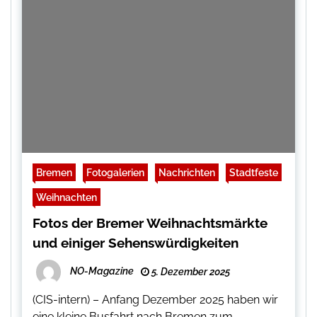
Bremen
Fotogalerien
Nachrichten
Stadtfeste
Weihnachten
Fotos der Bremer Weihnachtsmärkte
und einiger Sehenswürdigkeiten
NO-Magazine
5. Dezember 2025
(CIS-intern) – Anfang Dezember 2025 haben wir
eine kleine Busfahrt nach Bremen zum