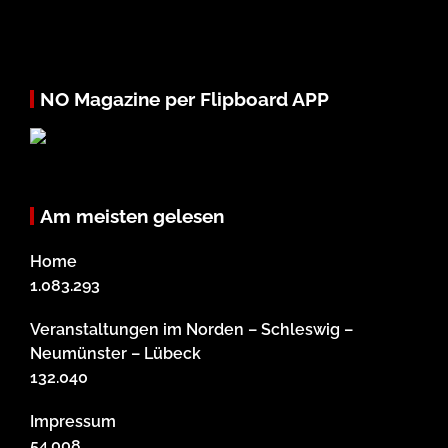
NO Magazine per Flipboard APP
Am meisten gelesen
Home
1.083.293
Veranstaltungen im Norden – Schleswig –
Neumünster – Lübeck
132.040
Impressum
54.008