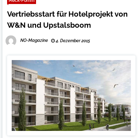
Meck-Pomm
Vertriebsstart für Hotelprojekt von
W&N und Upstalsboom
NO-Magazine
4. Dezember 2015