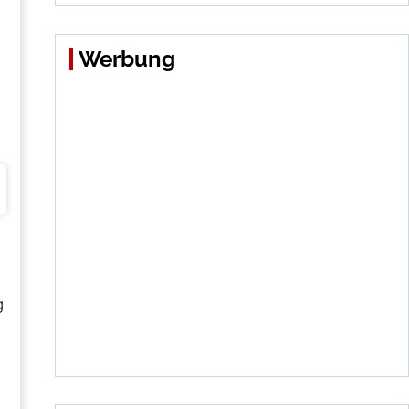
Werbung
g