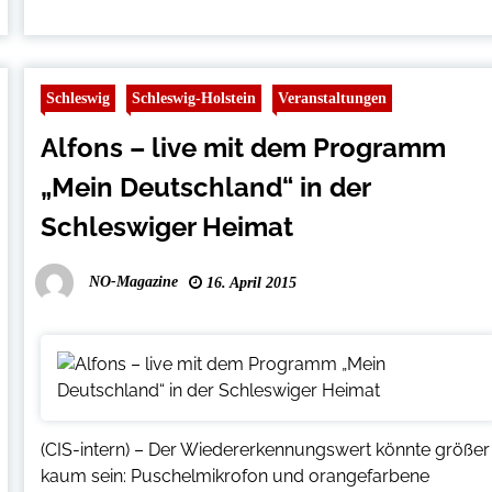
Schleswig
Schleswig-Holstein
Veranstaltungen
Alfons – live mit dem Programm
„Mein Deutschland“ in der
Schleswiger Heimat
NO-Magazine
16. April 2015
(CIS-intern) – Der Wiedererkennungswert könnte größer
kaum sein: Puschelmikrofon und orangefarbene