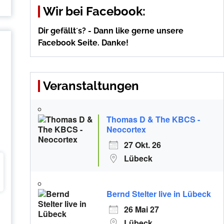
Wir bei Facebook:
Dir gefällt´s? - Dann like gerne unsere
Facebook Seite. Danke!
Veranstaltungen
Thomas D & The KBCS -
Neocortex
27 Okt. 26
Lübeck
Bernd Stelter live in Lübeck
26 Mai 27
Lübeck