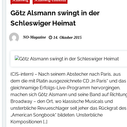
Schleswig
Schleswig-Holstein
Götz Alsmann swingt in der
Schleswiger Heimat
NO-Magazine
14. Oktober 2015
(CIS-intern) – Nach seinem Abstecher nach Paris, aus
dem die mit Platin ausgezeichnete CD „In Paris“ und das
gleichnamige Erfolgs-Live-Programm hervorgingen,
machen sich Götz Alsmann und seine Band auf Richtun
Broadway – den Ort, wo klassische Musicals und
unsterbliche Revueschlager seit jeher das Rückgrat des
„American Songbook“ bildeten. Unsterbliche
Kompositionen […]