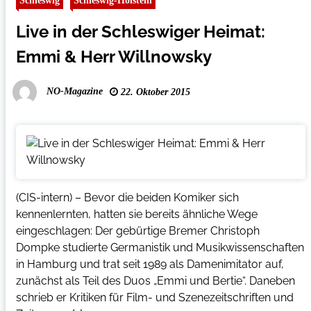
Schleswig
Schleswig-Holstein
Live in der Schleswiger Heimat:
Emmi & Herr Willnowsky
NO-Magazine
22. Oktober 2015
(CIS-intern) – Bevor die beiden Komiker sich
kennenlernten, hatten sie bereits ähnliche Wege
eingeschlagen: Der gebürtige Bremer Christoph
Dompke studierte Germanistik und Musikwissenschaften
in Hamburg und trat seit 1989 als Damenimitator auf,
zunächst als Teil des Duos „Emmi und Bertie“. Daneben
schrieb er Kritiken für Film- und Szenezeitschriften und