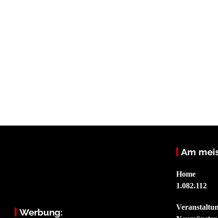
Am meis
Home
1.082.112
Veranstaltu
Werbung: