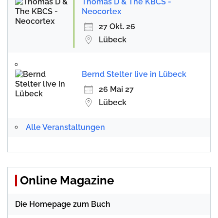
Thomas D & The KBCS -
Neocortex
27 Okt. 26
Lübeck
Bernd Stelter live in Lübeck
26 Mai 27
Lübeck
Alle Veranstaltungen
Online Magazine
Die Homepage zum Buch