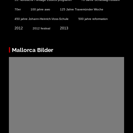
70er
100 jahre awo
125 Jahre Travemünder Woche
450 jahre Johann-Heinrich-Voss-Schule
500 jahre reformation
2012
2013
2012 festival
Mallorca Bilder