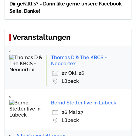
Dir gefällt´s? - Dann like gerne unsere Facebook
Seite. Danke!
Veranstaltungen
Thomas D & The KBCS -
Neocortex
27 Okt. 26
Lübeck
Bernd Stelter live in Lübeck
26 Mai 27
Lübeck
Alle Veranstaltungen