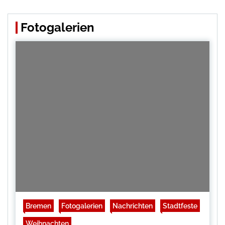
Fotogalerien
Bremen
Fotogalerien
Nachrichten
Stadtfeste
Weihnachten