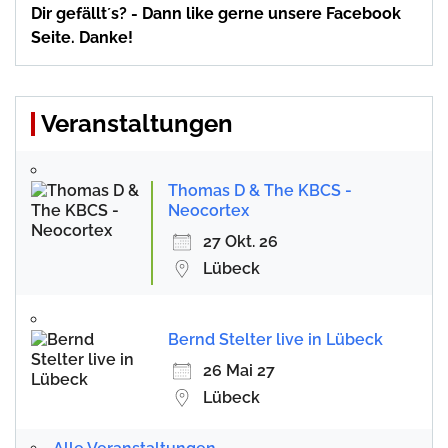
Dir gefällt´s? - Dann like gerne unsere Facebook
Seite. Danke!
Veranstaltungen
Thomas D & The KBCS -
Neocortex
27 Okt. 26
Lübeck
Bernd Stelter live in Lübeck
26 Mai 27
Lübeck