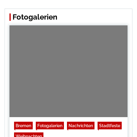
Fotogalerien
Bremen
Fotogalerien
Nachrichten
Stadtfeste
Weihnachten