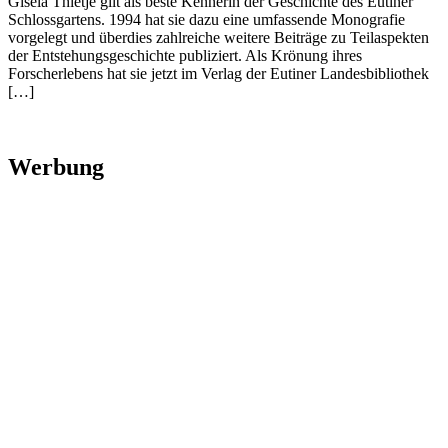
Gisela Thietje gilt als beste Kennerin der Geschichte des Eutiner
Schlossgartens. 1994 hat sie dazu eine umfassende Monografie
vorgelegt und überdies zahlreiche weitere Beiträge zu Teilaspekten
der Entstehungsgeschichte publiziert. Als Krönung ihres
Forscherlebens hat sie jetzt im Verlag der Eutiner Landesbibliothek
[…]
Werbung