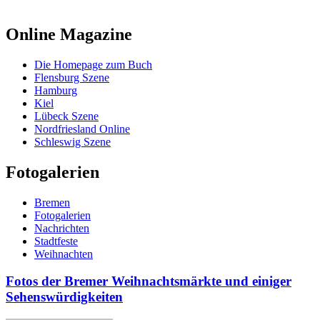
Online Magazine
Die Homepage zum Buch
Flensburg Szene
Hamburg
Kiel
Lübeck Szene
Nordfriesland Online
Schleswig Szene
Fotogalerien
Bremen
Fotogalerien
Nachrichten
Stadtfeste
Weihnachten
Fotos der Bremer Weihnachtsmärkte und einiger
Sehenswürdigkeiten