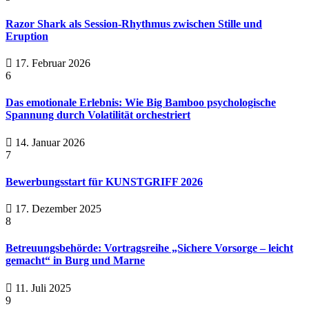
Razor Shark als Session-Rhythmus zwischen Stille und
Eruption
17. Februar 2026
6
Das emotionale Erlebnis: Wie Big Bamboo psychologische
Spannung durch Volatilität orchestriert
14. Januar 2026
7
Bewerbungsstart für KUNSTGRIFF 2026
17. Dezember 2025
8
Betreuungsbehörde: Vortragsreihe „Sichere Vorsorge – leicht
gemacht“ in Burg und Marne
11. Juli 2025
9