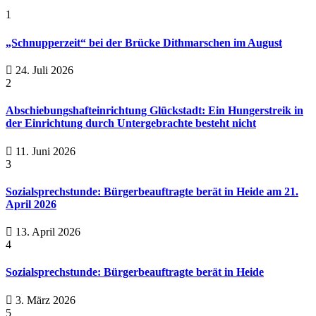
1
„Schnupperzeit“ bei der Brücke Dithmarschen im August
24. Juli 2026
2
Abschiebungshafteinrichtung Glückstadt: Ein Hungerstreik in
der Einrichtung durch Untergebrachte besteht nicht
11. Juni 2026
3
Sozialsprechstunde: Bürgerbeauftragte berät in Heide am 21.
April 2026
13. April 2026
4
Sozialsprechstunde: Bürgerbeauftragte berät in Heide
3. März 2026
5