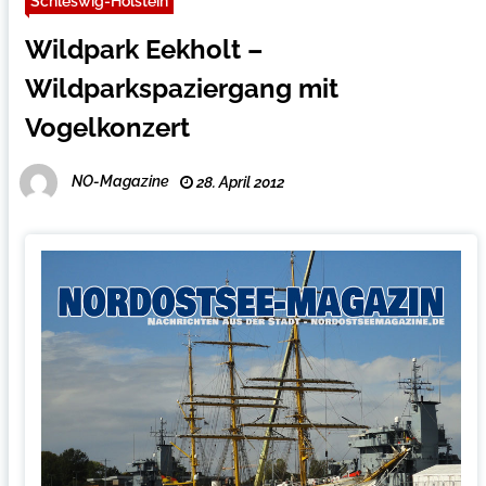
Schleswig-Holstein
Wildpark Eekholt –
Wildparkspaziergang mit
Vogelkonzert
NO-Magazine
28. April 2012