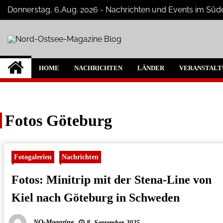
Skip
Donnerstag, 6,Aug. 2026 - Nachrichten und Events im S
to
content
Nord-Ostsee-Magazi
Der Blog der Nord-Ostsee Magazine
HOME
NACHRICHTEN
LÄNDER
VERANSTALT
Fotos Göteburg
Fotogalerien
Nachrichten
Fotos: Minitrip mit der Stena-Line von
Kiel nach Göteburg in Schweden
NO-Magazine
8. September 2025