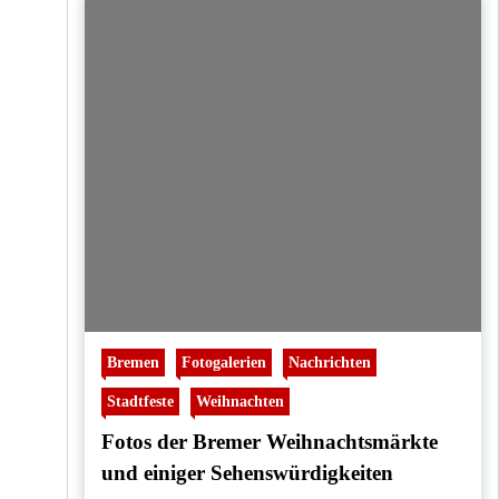
Bremen
Fotogalerien
Nachrichten
Stadtfeste
Weihnachten
Fotos der Bremer Weihnachtsmärkte
und einiger Sehenswürdigkeiten