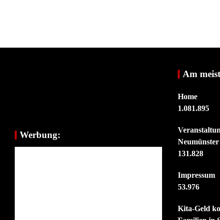
Am meist
Home
1.081.895
Veranstaltu
Werbung:
Neumünster
131.828
Impressum
53.976
Kita-Geld k