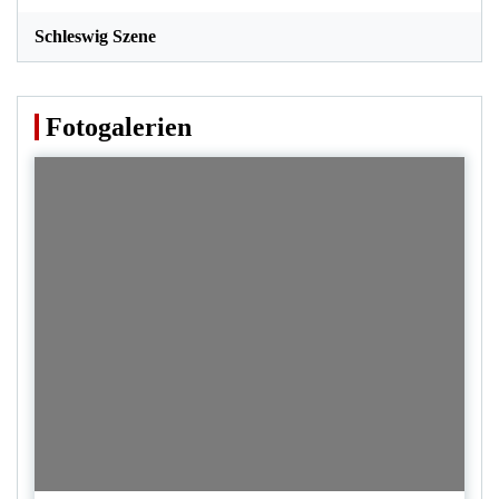
Schleswig Szene
Fotogalerien