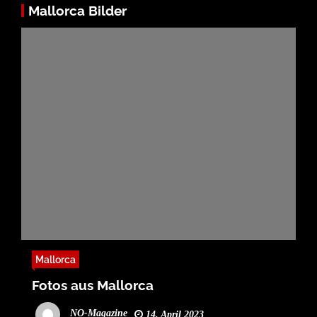
Mallorca Bilder
Mallorca
Fotos aus Mallorca
NO-Magazine
14. April 2023