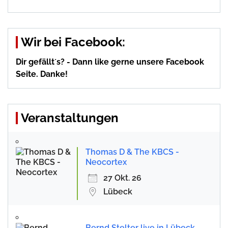
Wir bei Facebook:
Dir gefällt´s? - Dann like gerne unsere Facebook
Seite. Danke!
Veranstaltungen
Thomas D & The KBCS -
Neocortex
27 Okt. 26
Lübeck
Bernd Stelter live in Lübeck