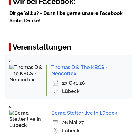
Wir bei Facebook:
Dir gefällt´s? - Dann like gerne unsere Facebook
Seite. Danke!
Veranstaltungen
Thomas D & The KBCS -
Neocortex
27 Okt. 26
Lübeck
Bernd Stelter live in Lübeck
26 Mai 27
Lübeck