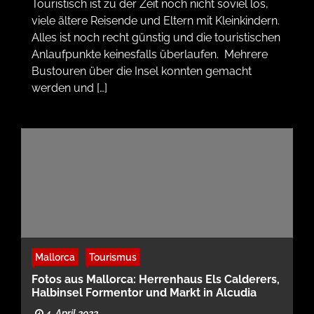
Touristisch ist zu der Zeit noch nicht soviel los,
viele ältere Reisende und Eltern mit Kleinkindern.
Alles ist noch recht günstig und die touristischen
Anlaufpunkte keinesfalls überlaufen. Mehrere
Bustouren über die Insel konnten gemacht
werden und […]
Mallorca
Tourismus
Fotos aus Mallorca: Herrenhaus Els Calderers,
Halbinsel Formentor und Markt in Alcudia
4. April 2023