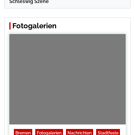
Schleswig Szene
Fotogalerien
Bremen
Fotogalerien
Nachrichten
Stadtfeste