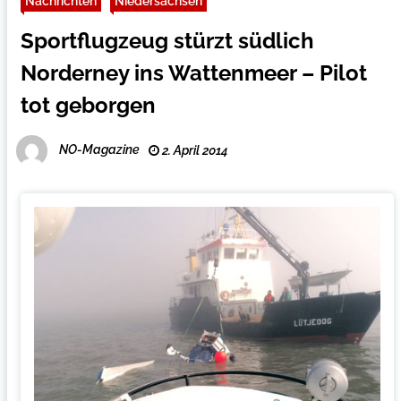
Nachrichten
Niedersachsen
Sportflugzeug stürzt südlich
Norderney ins Wattenmeer – Pilot
tot geborgen
NO-Magazine
2. April 2014