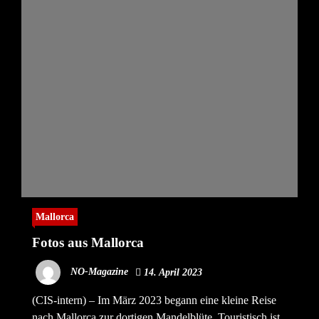
Mallorca
Fotos aus Mallorca
NO-Magazine
14. April 2023
(CIS-intern) – Im März 2023 begann eine kleine Reise
nach Mallorca zur dortigen Mandelblüte. Touristisch ist