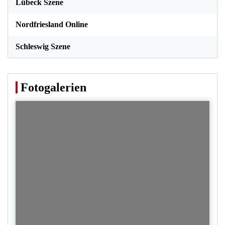
Lübeck Szene
Nordfriesland Online
Schleswig Szene
Fotogalerien