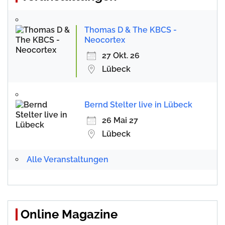
Thomas D & The KBCS -
Neocortex
27 Okt. 26
Lübeck
Bernd Stelter live in Lübeck
26 Mai 27
Lübeck
Alle Veranstaltungen
Online Magazine