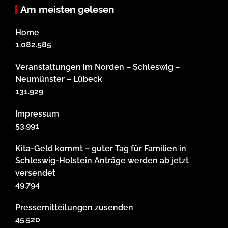
Am meisten gelesen
Home
1.082.585
Veranstaltungen im Norden – Schleswig –
Neumünster – Lübeck
131.929
Impressum
53.991
Kita-Geld kommt – guter Tag für Familien in
Schleswig-Holstein Anträge werden ab jetzt
versendet
49.794
Pressemitteilungen zusenden
45.520