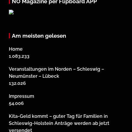
NO Magazine per Flipboard APP
Am meisten gelesen
Home
1.083.233
Veranstaltungen im Norden – Schleswig –
Neumünster – Lübeck
132.026
Impressum
54.006
Kita-Geld kommt – guter Tag für Familien in
Schleswig-Holstein Anträge werden ab jetzt
versendet