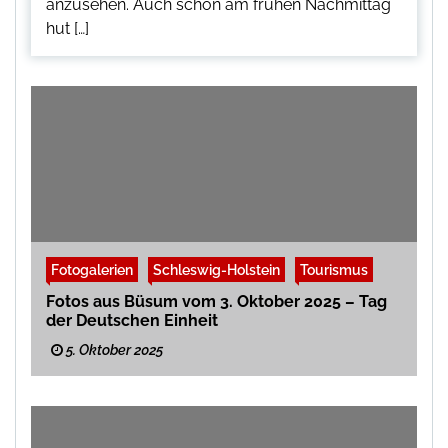
anzusehen. Auch schon am frühen Nachmittag
hut […]
Fotogalerien
Schleswig-Holstein
Tourismus
Fotos aus Büsum vom 3. Oktober 2025 – Tag
der Deutschen Einheit
5. Oktober 2025