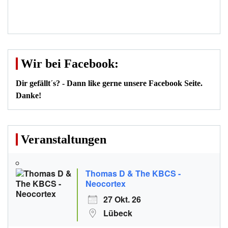
Wir bei Facebook:
Dir gefällt´s? - Dann like gerne unsere Facebook Seite.
Danke!
Veranstaltungen
Thomas D & The KBCS -
Neocortex
27 Okt. 26
Lübeck