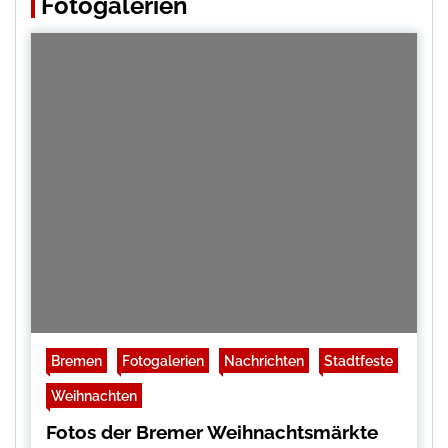
Fotogalerien
Bremen
Fotogalerien
Nachrichten
Stadtfeste
Weihnachten
Fotos der Bremer Weihnachtsmärkte