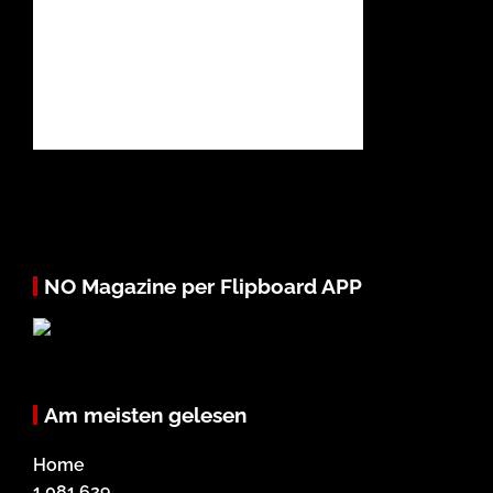
NO Magazine per Flipboard APP
Am meisten gelesen
Home
1.081.629