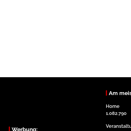
Am meis
Home
1.082.790
Veranstalt
Werbung: