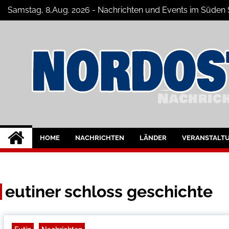
Skip
Samstag, 8,Aug. 2026 - Nachrichten und Events im Süde
to
content
Nord-Ostsee-Maga
Der Blog der Nord-Ostsee Magazine
HOME
NACHRICHTEN
LÄNDER
VERANSTALT
eutiner schloss geschichte