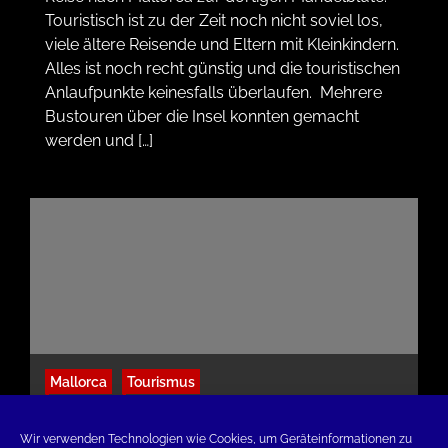
Touristisch ist zu der Zeit noch nicht soviel los,
viele ältere Reisende und Eltern mit Kleinkindern.
Alles ist noch recht günstig und die touristischen
Anlaufpunkte keinesfalls überlaufen. Mehrere
Bustouren über die Insel konnten gemacht
werden und […]
Mallorca
Tourismus
Fotos aus Mallorca: Herrenhaus Els Calderers,
Halbinsel Formentor und Markt in Alcudia
Wir verwenden Technologien wie Cookies, um Geräteinformationen zu