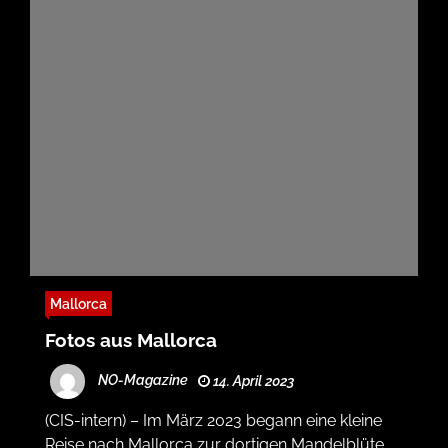
Mallorca
Fotos aus Mallorca
NO-Magazine
14. April 2023
(CIS-intern) – Im März 2023 begann eine kleine
Reise nach Mallorca zur dortigen Mandelblüte.