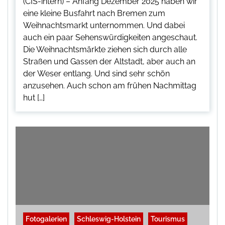
(CIS-intern) – Anfang Dezember 2025 haben wir
eine kleine Busfahrt nach Bremen zum
Weihnachtsmarkt unternommen. Und dabei
auch ein paar Sehenswürdigkeiten angeschaut.
Die Weihnachtsmärkte ziehen sich durch alle
Straßen und Gassen der Altstadt, aber auch an
der Weser entlang. Und sind sehr schön
anzusehen. Auch schon am frühen Nachmittag
hut […]
Fotogalerien
Schleswig-Holstein
Tourismus