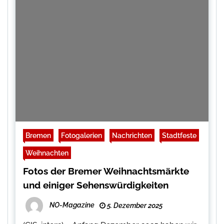
Bremen
Fotogalerien
Nachrichten
Stadtfeste
Weihnachten
Fotos der Bremer Weihnachtsmärkte
und einiger Sehenswürdigkeiten
NO-Magazine
5. Dezember 2025