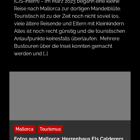
(CIS-intern) – Im März 2023 begann eine kleine
Reise nach Mallorca zur dortigen Mandelblüte.
Touristisch ist zu der Zeit noch nicht soviel los,
viele ältere Reisende und Eltern mit Kleinkindern.
Alles ist noch recht günstig und die touristischen
Anlaufpunkte keinesfalls überlaufen. Mehrere
Bustouren über die Insel konnten gemacht
werden und […]
Mallorca
Tourismus
Fotos aus Mallorca: Herrenhaus Els Calderers,