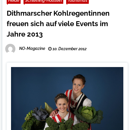
Heide
Schleswig-Holstein
Tourismus
Dithmarscher Kohlregentinnen
freuen sich auf viele Events im
Jahre 2013
NO-Magazine
10. Dezember 2012