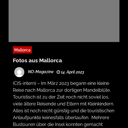
Mallorca
Fotos aus Mallorca
NO-Magazine
14. April 2023
(CIS-intern) – Im März 2023 begann eine kleine
Reise nach Mallorca zur dortigen Mandelblüte.
Touristisch ist zu der Zeit noch nicht soviel los,
viele ältere Reisende und Eltern mit Kleinkindern.
Alles ist noch recht günstig und die touristischen
Anlaufpunkte keinesfalls überlaufen. Mehrere
Bustouren über die Insel konnten gemacht