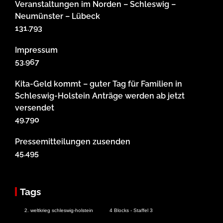
Veranstaltungen im Norden – Schleswig –
Neumünster – Lübeck
131.793
Impressum
53.967
Kita-Geld kommt – guter Tag für Familien in
Schleswig-Holstein Anträge werden ab jetzt
versendet
49.790
Pressemitteilungen zusenden
45.495
Tags
2. weltkrieg schleswig-holstein
4 Blocks - Staffel 3