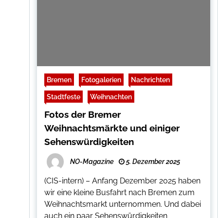
Bremen
Fotogalerien
Nachrichten
Stadtfeste
Weihnachten
Fotos der Bremer
Weihnachtsmärkte und einiger
Sehenswürdigkeiten
NO-Magazine
5. Dezember 2025
(CIS-intern) – Anfang Dezember 2025 haben
wir eine kleine Busfahrt nach Bremen zum
Weihnachtsmarkt unternommen. Und dabei
auch ein paar Sehenswürdigkeiten